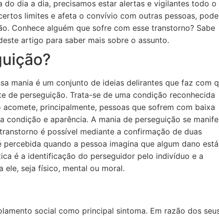
 do dia a dia, precisamos estar alertas e vigilantes todo o
ertos limites e afeta o convívio com outras pessoas, pode
ção. Conhece alguém que sofre com esse transtorno? Sabe
 deste artigo para saber mais sobre o assunto.
guição?
sa mania é um conjunto de ideias delirantes que faz com 
nte de perseguição. Trata-se de uma condição reconhecida
o acomete, principalmente, pessoas que sofrem com baixa
a condição e aparência. A mania de perseguição se manife
 transtorno é possível mediante a confirmação de duas
 é percebida quando a pessoa imagina que algum dano está
ica é a identificação do perseguidor pelo indivíduo e a
ele, seja físico, mental ou moral.
olamento social como principal sintoma. Em razão dos seu