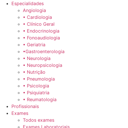
Especialidades
Angiologia
• Cardiologia
• Clínico Geral
• Endocrinologia
• Fonoaudiologia
• Geriatria
•Gastroenterologia
• Neurologia
• Neuropsicologia
• Nutrição
• Pneumologia
• Psicologia
• Psiquiatria
• Reumatologia
Profissionais
Exames
Todos exames
Exames Laboratoriais