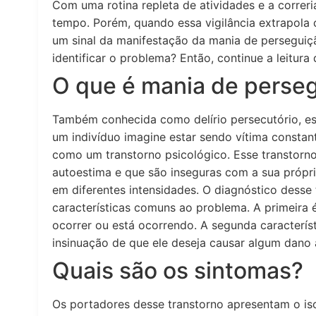
Com uma rotina repleta de atividades e a correria
tempo. Porém, quando essa vigilância extrapola c
um sinal da manifestação da mania de persegui
identificar o problema? Então, continue a leitura
O que é mania de perse
Também conhecida como delírio persecutório, es
um indivíduo imagine estar sendo vítima consta
como um transtorno psicológico. Esse transtorn
autoestima e que são inseguras com a sua própri
em diferentes intensidades. O diagnóstico desse
características comuns ao problema. A primeira
ocorrer ou está ocorrendo. A segunda característ
insinuação de que ele deseja causar algum dano a 
Quais são os sintomas?
Os portadores desse transtorno apresentam o is