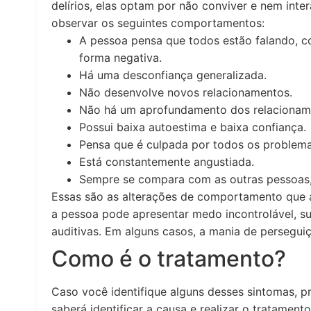
delírios, elas optam por não conviver e nem inter
observar os seguintes comportamentos:
A pessoa pensa que todos estão falando, c
forma negativa.
Há uma desconfiança generalizada.
Não desenvolve novos relacionamentos.
Não há um aprofundamento dos relacioname
Possui baixa autoestima e baixa confiança.
Pensa que é culpada por todos os problema
Está constantemente angustiada.
Sempre se compara com as outras pessoas,
Essas são as alterações de comportamento que a
a pessoa pode apresentar medo incontrolável, sud
auditivas. Em alguns casos, a mania de persegu
Como é o tratamento?
Caso você identifique alguns desses sintomas, pr
saberá identificar a causa e realizar o tratame