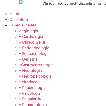
Home
O Instituto
Especialidades
Angiologia
• Cardiologia
• Clínico Geral
• Endocrinologia
• Fonoaudiologia
• Geriatria
•Gastroenterologia
• Neurologia
• Neuropsicologia
• Nutrição
• Pneumologia
• Psicologia
• Psiquiatria
• Reumatologia