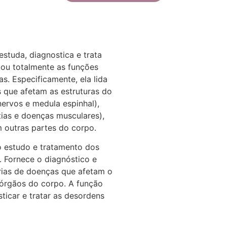
studa, diagnostica e trata
 ou totalmente as funções
s. Especificamente, ela lida
 que afetam as estruturas do
nervos e medula espinhal),
ias e doenças musculares),
m outras partes do corpo.
o estudo e tratamento dos
 Fornece o diagnóstico e
rias de doenças que afetam o
 órgãos do corpo. A função
ticar e tratar as desordens