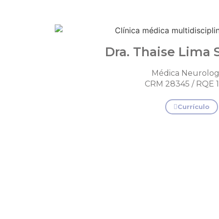
Dra. Thaise Lima S
Médica Neurolog
CRM 28345 / RQE 
Currículo