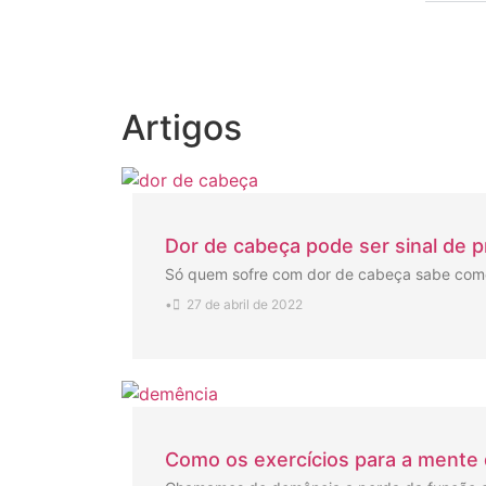
Artigos
Dor de cabeça pode ser sinal de 
Só quem sofre com dor de cabeça sabe como 
•
27 de abril de 2022
Como os exercícios para a mente