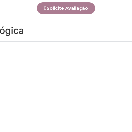
Solicite Avaliação
lógica