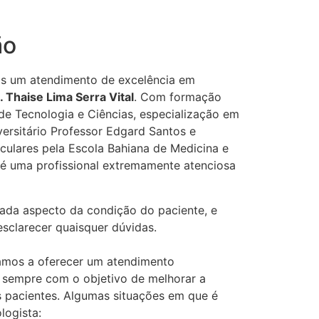
ão
os um atendimento de excelência em
. Thaise Lima Serra Vital
. Com formação
e Tecnologia e Ciências, especialização em
versitário Professor Edgard Santos e
culares pela Escola Bahiana de Medicina e
é uma profissional extremamente atenciosa
cada aspecto da condição do paciente, e
esclarecer quaisquer dúvidas.
amos a oferecer um atendimento
 sempre com o objetivo de melhorar a
s pacientes. Algumas situações em que é
logista: