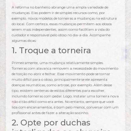
A reforma no banheiro abrange uma ampla variedade de
mudanças. Elas podem ir de simples recursos como, por
exemplo, novos modelos de torneiras a mudanças na estrutura
do local. Com certeza, essas mudanças permitem aos idosos
serem mais independentes, assim como facilitam a vida do
cuidador e responsável pelo idoso no dia-a-dia. Acompanhe
algumas dicas:
1. Troque a torneira
Primeiramente, uma mudança relativamente simples.
Torneiras com alavanca removem a necessidade do movimento
de torção no abrir e fechar. Esse movimento pode se tornar
muito difícil para o idoso, principalmente se ele apresenta
doenças reumáticas, como artrose, por exemplo. Além desse
tipo, existem centenas de estilos diferentes para escolher,
incluindo torneiras com pedal. Logo, instalar uma torneira nova
não é tão difícil como era antes. No entanto, sempre que você
lida com encanamentos, é bom pelo menos, conversar com um
profissional antes de fazer a alteração sozinho.
2. Opte por duchas