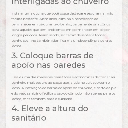
interligadas ao chuveiro
Instalar uma ducha que você possa destacar e segurar na mão
facilita bastante. Além disso, elimina a necessidade de
permanecer em pé durante o banho, certamente um bônus
para aqueles que têm problemas em permanecer em pé por
longos períodos. Assim sendo, ser capaz de sentar e tomar
banho sozinho também significa mais independência para os
idosos.
3. Coloque barras de
apoio nas paredes
Essa é uma das maneiras mais fáceis e econômicas de tornar seu
banheiro mais seguro ao passo que, ajuda no cuidado com o
idoso. A instalação de barras de apoio no chuveiro, e perto da pia
e do vaso sanitário facilita o uso do cômodo, não apenas para os
idosos, mas também para o cuidador.
4. Eleve a altura do
sanitário