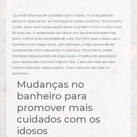
Quando falamos de cuidados com o idoso, muitas pessoas
pensam apenas em alimentação e medicamentos. No entanto,
cuidar para que a população idosa viva bem inclui muito mais
do que isso. A adaptação da casa é um dos pontos essenciais
para melhoria da qualidade de vida. Permitir que o idoso use o
banheiro com segurança, por exemplo, é algo que pode ser
conquistado com pequenas mudanças. Felizmente, existe
interesse nessa parcela da população. Projetos de adaptação
para idosos são comuns hoje em dia. Cada cômodo da casa
merece atenção neste quesito, mas o assunto de hoje é o
banheiro.
Mudanças no
banheiro para
promover mais
cuidados com os
idosos