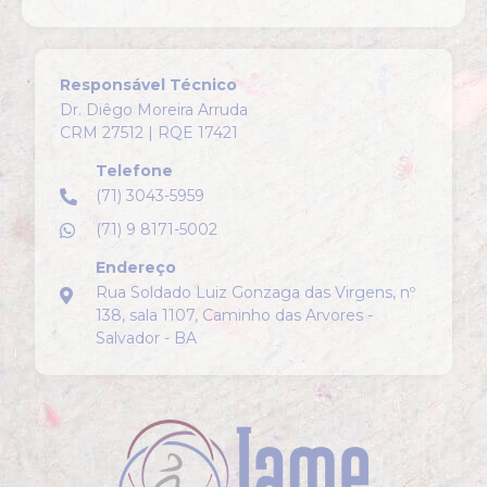
Responsável Técnico
Dr. Diêgo Moreira Arruda
CRM 27512 | RQE 17421
Telefone
(71) 3043-5959
(71) 9 8171-5002
Endereço
Rua Soldado Luiz Gonzaga das Virgens, nº
138, sala 1107, Caminho das Arvores -
Salvador - BA