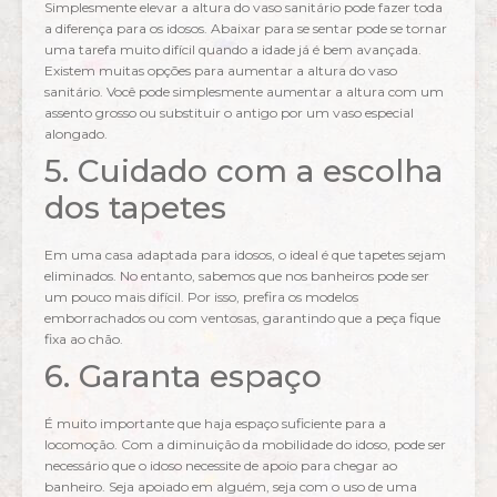
Simplesmente elevar a altura do vaso sanitário pode fazer toda
a diferença para os idosos. Abaixar para se sentar pode se tornar
uma tarefa muito difícil quando a idade já é bem avançada.
Existem muitas opções para aumentar a altura do vaso
sanitário. Você pode simplesmente aumentar a altura com um
assento grosso ou substituir o antigo por um vaso especial
alongado.
5. Cuidado com a escolha
dos tapetes
Em uma casa adaptada para idosos, o ideal é que tapetes sejam
eliminados. No entanto, sabemos que nos banheiros pode ser
um pouco mais difícil. Por isso, prefira os modelos
emborrachados ou com ventosas, garantindo que a peça fique
fixa ao chão.
6. Garanta espaço
É muito importante que haja espaço suficiente para a
locomoção. Com a diminuição da mobilidade do idoso, pode ser
necessário que o idoso necessite de apoio para chegar ao
banheiro. Seja apoiado em alguém, seja com o uso de uma