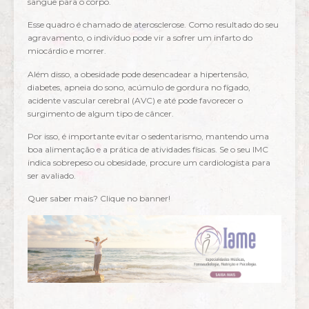
sangue para o corpo.
Esse quadro é chamado de aterosclerose. Como resultado do seu
agravamento, o indivíduo pode vir a sofrer um infarto do
miocárdio e morrer.
Além disso, a obesidade pode desencadear a hipertensão,
diabetes, apneia do sono, acúmulo de gordura no fígado,
acidente vascular cerebral (AVC) e até pode favorecer o
surgimento de algum tipo de câncer.
Por isso, é importante evitar o sedentarismo, mantendo uma
boa alimentação e a prática de atividades físicas. Se o seu IMC
indica sobrepeso ou obesidade, procure um cardiologista para
ser avaliado.
Quer saber mais? Clique no banner!