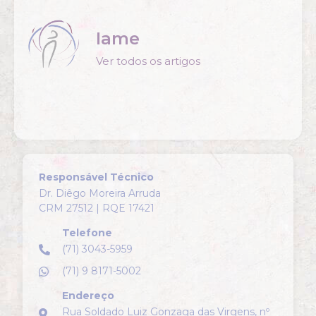
Iame
Ver todos os artigos
Responsável Técnico
Dr. Diêgo Moreira Arruda
CRM 27512 | RQE 17421
Telefone
(71) 3043-5959
(71) 9 8171-5002
Endereço
Rua Soldado Luiz Gonzaga das Virgens, nº