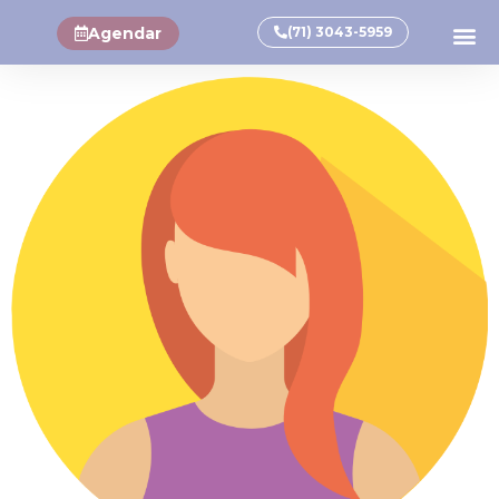
Agendar
(71) 3043-5959