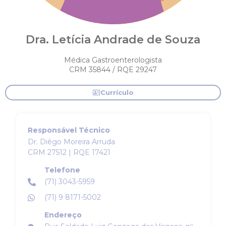
Dra. Letícia Andrade de Souza
Médica Gastroenterologista
CRM 35844 / RQE 29247
Currículo
Responsável Técnico
Dr. Diêgo Moreira Arruda
CRM 27512 | RQE 17421
Telefone
(71) 3043-5959
(71) 9 8171-5002
Endereço