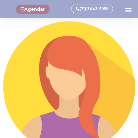
Agendar
(71) 3043-5959