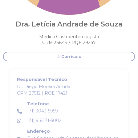
Dra. Letícia Andrade de Souza
Médica Gastroenterologista
CRM 35844 / RQE 29247
Currículo
Responsável Técnico
Dr. Diêgo Moreira Arruda
CRM 27512 | RQE 17421
Telefone
(71) 3043-5959
(71) 9 8171-5002
Endereço