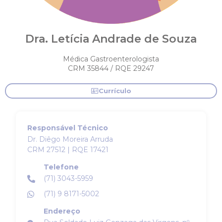
Dra. Letícia Andrade de Souza
Médica Gastroenterologista
CRM 35844 / RQE 29247
Currículo
Responsável Técnico
Dr. Diêgo Moreira Arruda
CRM 27512 | RQE 17421
Telefone
(71) 3043-5959
(71) 9 8171-5002
Endereço