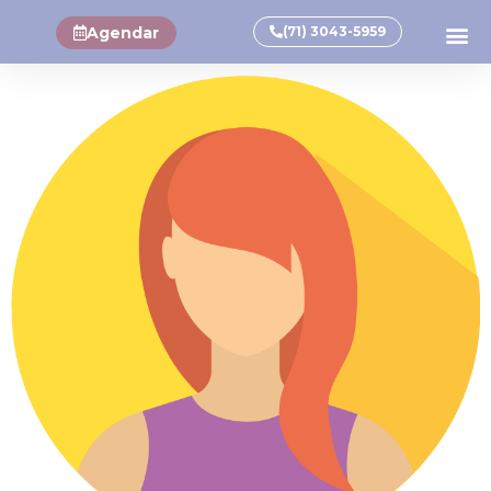
Agendar
(71) 3043-5959