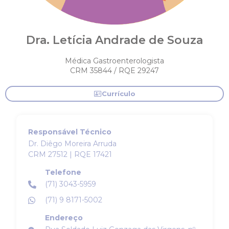
Dra. Letícia Andrade de Souza
Médica Gastroenterologista
CRM 35844 / RQE 29247
Currículo
Responsável Técnico
Dr. Diêgo Moreira Arruda
CRM 27512 | RQE 17421
Telefone
(71) 3043-5959
(71) 9 8171-5002
Endereço