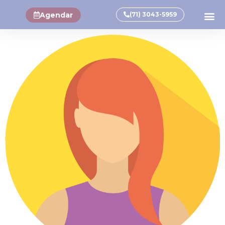
Agendar
(71) 3043-5959