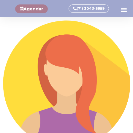
Agendar
(71) 3043-5959