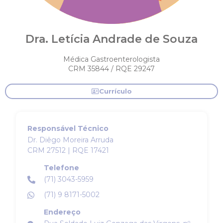
Dra. Letícia Andrade de Souza
Médica Gastroenterologista
CRM 35844 / RQE 29247
Currículo
Responsável Técnico
Dr. Diêgo Moreira Arruda
CRM 27512 | RQE 17421
Telefone
(71) 3043-5959
(71) 9 8171-5002
Endereço