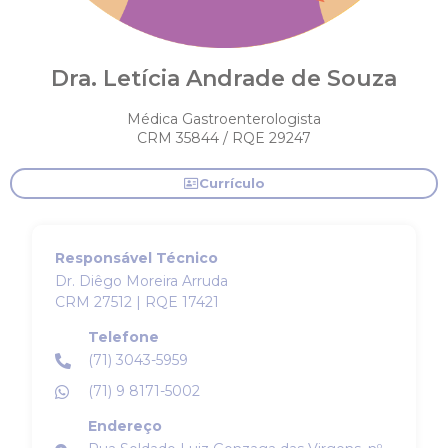
Dra. Letícia Andrade de Souza
Médica Gastroenterologista
CRM 35844 / RQE 29247
Currículo
Responsável Técnico
Dr. Diêgo Moreira Arruda
CRM 27512 | RQE 17421
Telefone
(71) 3043-5959
(71) 9 8171-5002
Endereço