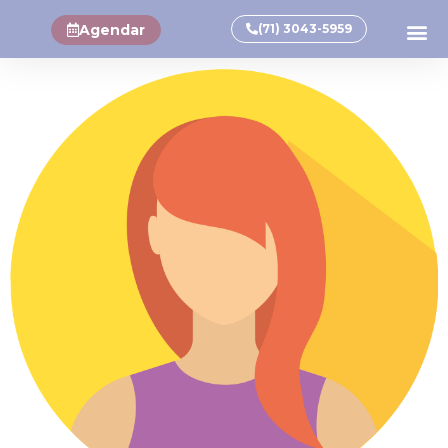
Agendar
(71) 3043-5959