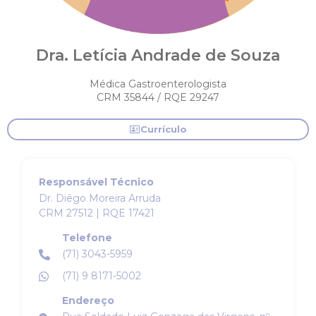
Dra. Letícia Andrade de Souza
Médica Gastroenterologista
CRM 35844 / RQE 29247
Currículo
Responsável Técnico
Dr. Diêgo Moreira Arruda
CRM 27512 | RQE 17421
Telefone
(71) 3043-5959
(71) 9 8171-5002
Endereço