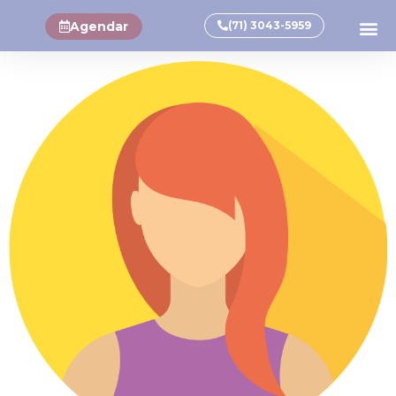
Agendar
(71) 3043-5959