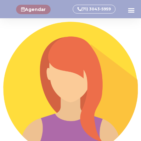
Agendar
(71) 3043-5959