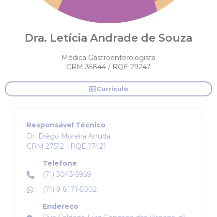
Dra. Letícia Andrade de Souza
Médica Gastroenterologista
CRM 35844 / RQE 29247
Currículo
Responsável Técnico
Dr. Diêgo Moreira Arruda
CRM 27512 | RQE 17421
Telefone
(71) 3043-5959
(71) 9 8171-5002
Endereço