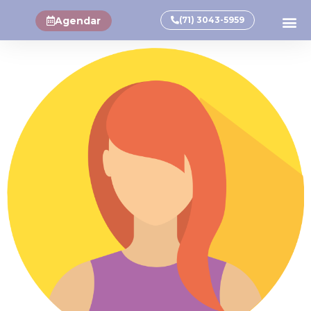
Agendar
(71) 3043-5959