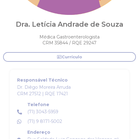
Dra. Letícia Andrade de Souza
Médica Gastroenterologista
CRM 35844 / RQE 29247
Currículo
Responsável Técnico
Dr. Diêgo Moreira Arruda
CRM 27512 | RQE 17421
Telefone
(71) 3043-5959
(71) 9 8171-5002
Endereço