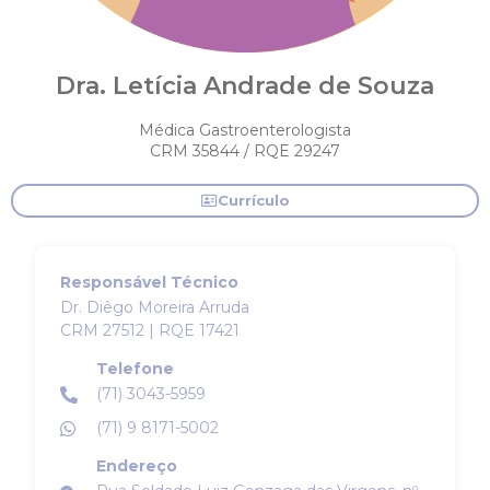
Dra. Letícia Andrade de Souza
Médica Gastroenterologista
CRM 35844 / RQE 29247
Currículo
Responsável Técnico
Dr. Diêgo Moreira Arruda
CRM 27512 | RQE 17421
Telefone
(71) 3043-5959
(71) 9 8171-5002
Endereço