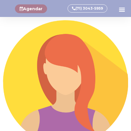
Agendar
(71) 3043-5959