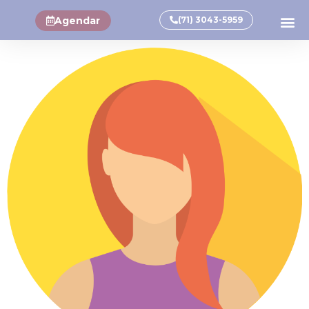
Agendar
(71) 3043-5959