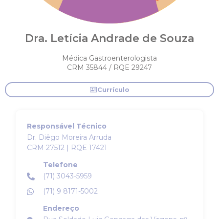
Dra. Letícia Andrade de Souza
Médica Gastroenterologista
CRM 35844 / RQE 29247
Currículo
Responsável Técnico
Dr. Diêgo Moreira Arruda
CRM 27512 | RQE 17421
Telefone
(71) 3043-5959
(71) 9 8171-5002
Endereço