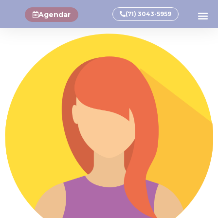
Agendar
(71) 3043-5959