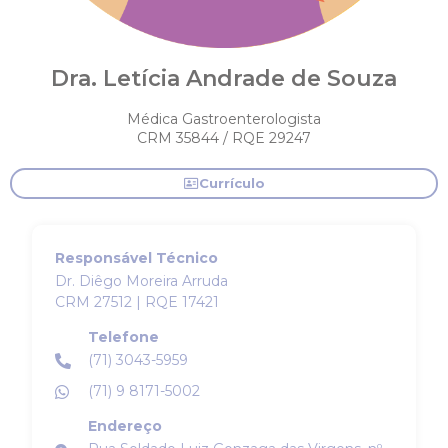
Dra. Letícia Andrade de Souza
Médica Gastroenterologista
CRM 35844 / RQE 29247
Currículo
Responsável Técnico
Dr. Diêgo Moreira Arruda
CRM 27512 | RQE 17421
Telefone
(71) 3043-5959
(71) 9 8171-5002
Endereço