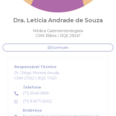
Dra. Letícia Andrade de Souza
Médica Gastroenterologista
CRM 35844 / RQE 29247
Currículo
Responsável Técnico
Dr. Diêgo Moreira Arruda
CRM 27512 | RQE 17421
Telefone
(71) 3043-5959
(71) 9 8171-5002
Endereço