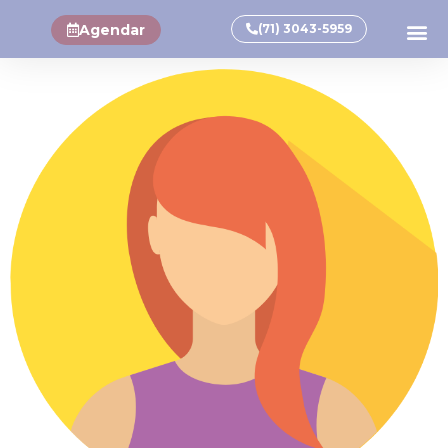
Agendar
(71) 3043-5959