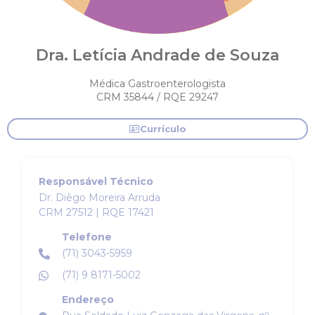
Dra. Letícia Andrade de Souza
Médica Gastroenterologista
CRM 35844 / RQE 29247
Currículo
Responsável Técnico
Dr. Diêgo Moreira Arruda
CRM 27512 | RQE 17421
Telefone
(71) 3043-5959
(71) 9 8171-5002
Endereço