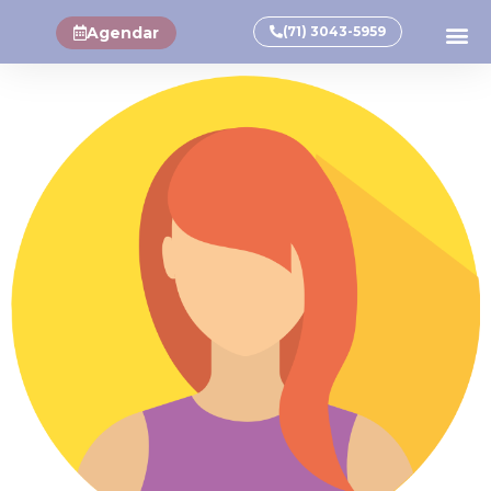
Agendar
(71) 3043-5959