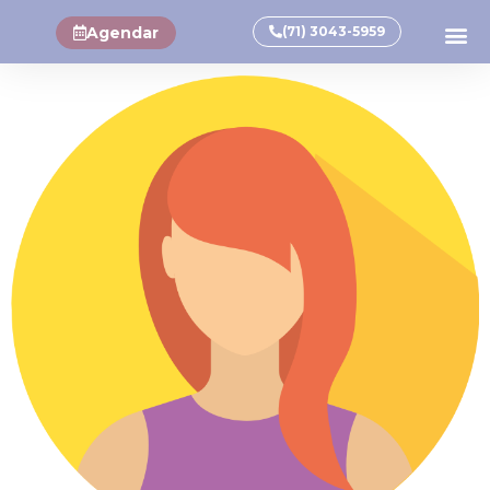
Agendar
(71) 3043-5959