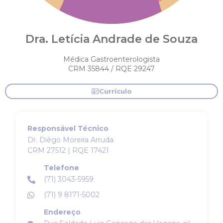
Dra. Letícia Andrade de Souza
Médica Gastroenterologista
CRM 35844 / RQE 29247
Currículo
Responsável Técnico
Dr. Diêgo Moreira Arruda
CRM 27512 | RQE 17421
Telefone
(71) 3043-5959
(71) 9 8171-5002
Endereço